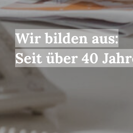
Wir bilden aus:
Seit über 40 Jah